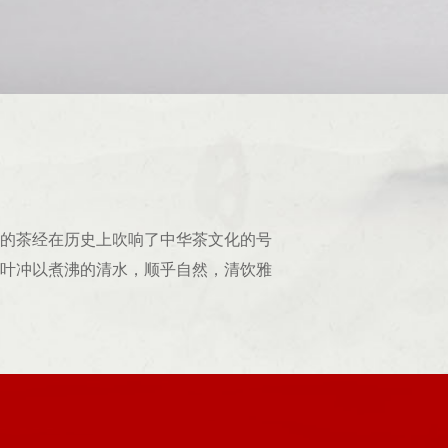
的茶经在历史上吹响了中华茶文化的号
叶冲以煮沸的清水，顺乎自然，清饮雅