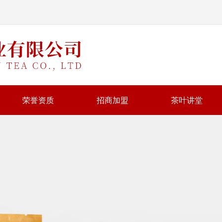
荣誉资质
招商加盟
茶叶讲堂