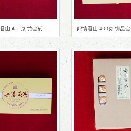
君山 400克 黄金砖
妃情君山 400克 御品