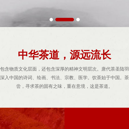
中华茶道，源远流长
包含物质文化层面，还包含深厚的精神文明层次。唐代茶圣陆羽
深入中国的诗词、绘画、书法、宗教、医学。饮茶始于中国。茶
尝，寻求茶的固有之味，重在意境，这是茶道。