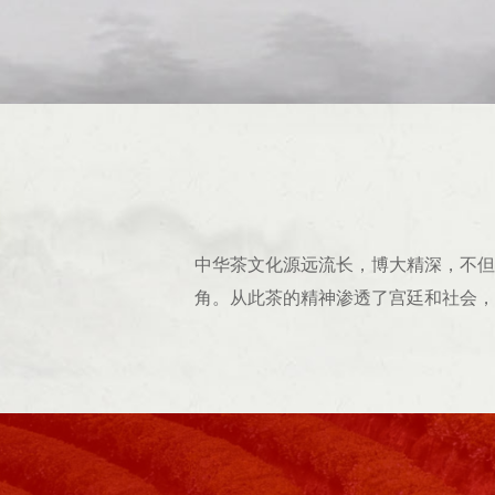
中华茶文化源远流长，博大精深，不但
角。从此茶的精神渗透了宫廷和社会，