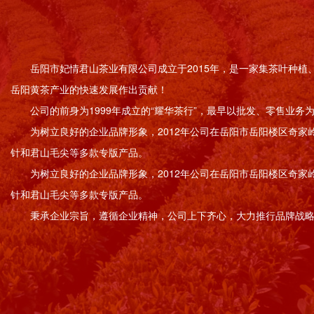
岳阳市妃情君山茶业有限公司成立于2015年，是一家集茶叶种
岳阳黄茶产业的快速发展作出贡献！
公司的前身为1999年成立的“耀华茶行”，最早以批发、零售业
为树立良好的企业品牌形象，2012年公司在岳阳市岳阳楼区奇家
针和君山毛尖等多款专版产品。
为树立良好的企业品牌形象，2012年公司在岳阳市岳阳楼区奇家
针和君山毛尖等多款专版产品。
秉承企业宗旨，遵循企业精神，公司上下齐心，大力推行品牌战略