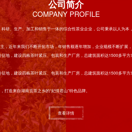
公司简介
COMPANY PROFILE
植、科研、生产、加工和销售于一体的综合性茶业企业，公司秉承以人为本
务为主，近年来我们不断开拓市场，年销售额逐年增加，企业规模不断扩展
岭征地，建设四栋茶叶紧压、包装和生产厂房，总建筑面积达1500多平方
岭征地，建设四栋茶叶紧压、包装和生产厂房，总建筑面积达1500多平方
，打造来自湖南贡茶之乡的“妃情君山”特色品牌。
查看详情