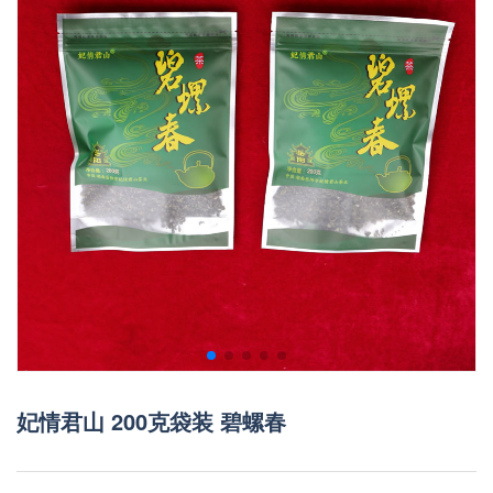
妃情君山 200克袋装 碧螺春