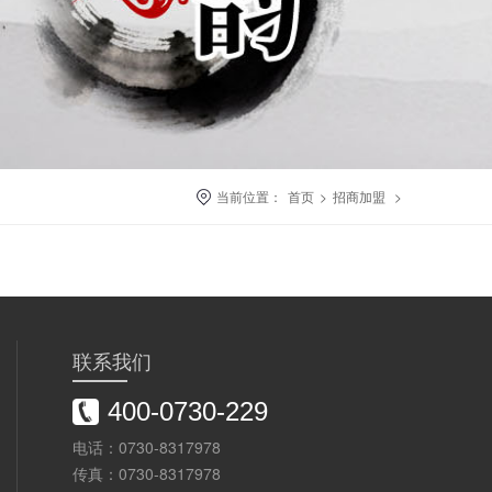
当前位置：
首页
>
招商加盟
>
联系我们
400-0730-229
电话：0730-8317978
传真：0730-8317978