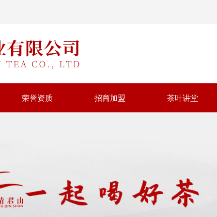
荣誉资质
招商加盟
茶叶讲堂