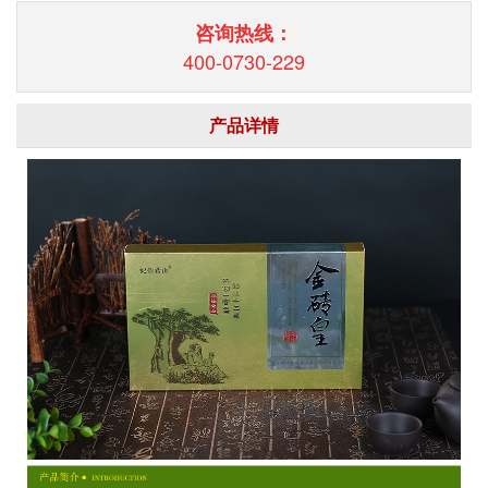
咨询热线：
400-0730-229
产品详情